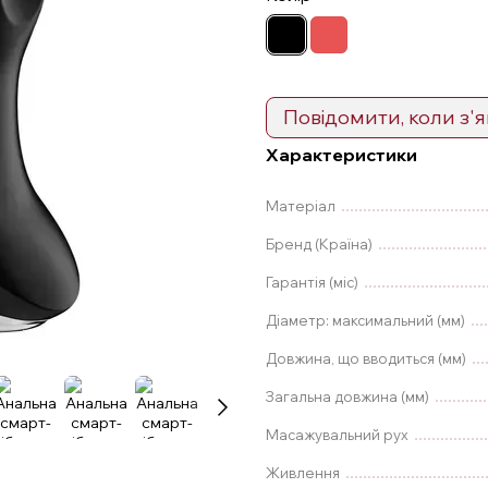
Повідомити, коли з'
Характеристики
Матеріал
Бренд (Країна)
Гарантія (міс)
Діаметр: максимальний (мм)
Довжина, що вводиться (мм)
Загальна довжина (мм)
Масажувальний рух
Живлення