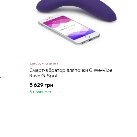
Артикул: SO6959
Смарт-вібратор для точки G We-Vibe
,
Rave G-Spot
5 629 грн
В наявності