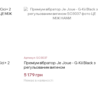
Артикул: SO3037
ci+ 2
Преміум вібратор Je Joue - G-Kii Black з
регульованим вигином
5 179 грн
Немає в наявності