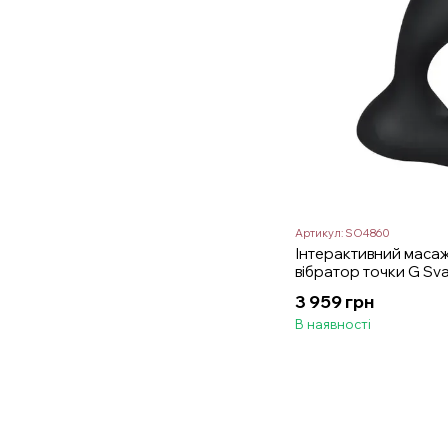
Артикул: SO4860
Інтерактивний масаж
вібратор точки G Sv
3 959 грн
В наявності