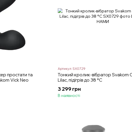
Артикул: SX0729
ер простати та
Тонкий кролик-вібратор Svakom Ci
akom Vick Neo
Lilac, підігрів до 38 °C
3 299 грн
В наявності