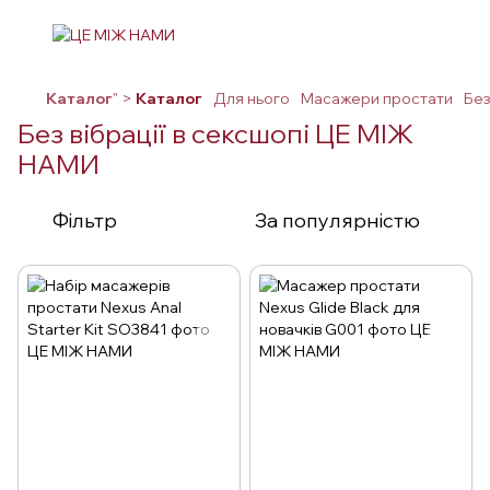
Каталог
" >
Каталог
Для нього
Масажери простати
Без
Без вібрації в сексшопі ЦЕ МІЖ
НАМИ
Фільтр
За популярністю