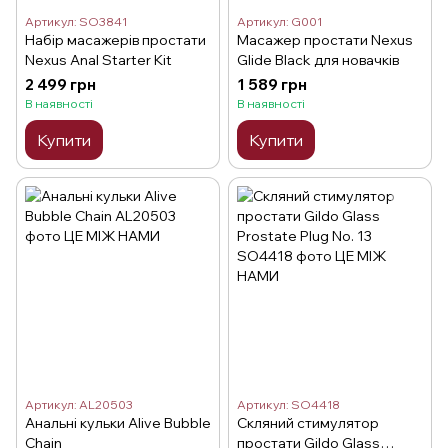
Артикул: SO3841
Артикул: G001
Набір масажерів простати
Масажер простати Nexus
Nexus Anal Starter Kit
Glide Black для новачків
2 499 грн
1 589 грн
В наявності
В наявності
Купити
Купити
Артикул: AL20503
Артикул: SO4418
Анальні кульки Alive Bubble
Скляний стимулятор
Chain
простати Gildo Glass