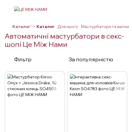
Каталог
" >
Каталог
Для нього
Мастурбатори та вагіни
Автоматичні мастурбатори в секс-
шопі Це Між Нами
Фільтр
За популярністю