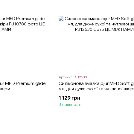
Артикул: PJ12630
ur MED Premium glide
Силіконова змазка pjur MED Soft g
шкіри
мл, для дуже сухої та чутливої шкір
1 129 грн
В наявності