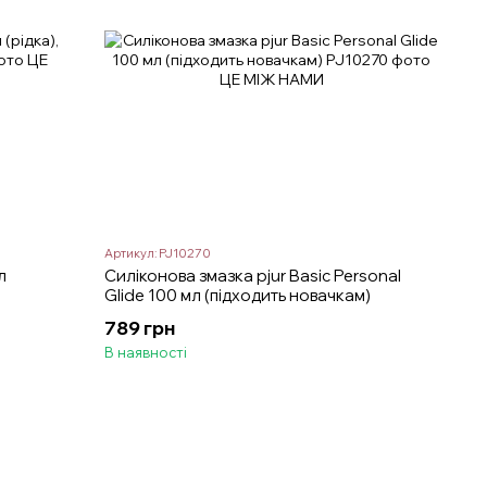
Артикул: PJ10270
л
Силіконова змазка pjur Basic Personal
Glide 100 мл (підходить новачкам)
789 грн
В наявності