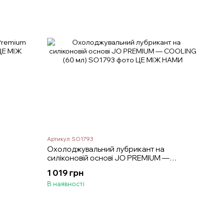
Артикул: SO1793
Охолоджувальний лубрикант на
силіконовій основі JO PREMIUM —
COOLING (60 мл)
1 019 грн
В наявності