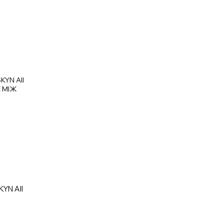
KYN All