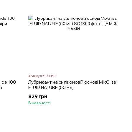
Артикул: SO1350
lide 100
Лубрикант на силіконовій основі MixGliss
и
FLUID NATURE (50 мл)
829 грн
В наявності