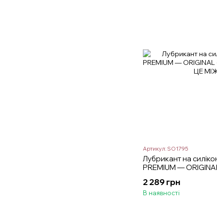
Артикул: SO1795
Лубрикант на силіко
PREMIUM — ORIGINAL
2 289 грн
В наявності