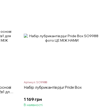
Артикул: SO9988
основі
Набір лубрикантів pjur Pride Box
2в1 для
1 169 грн
В наявності