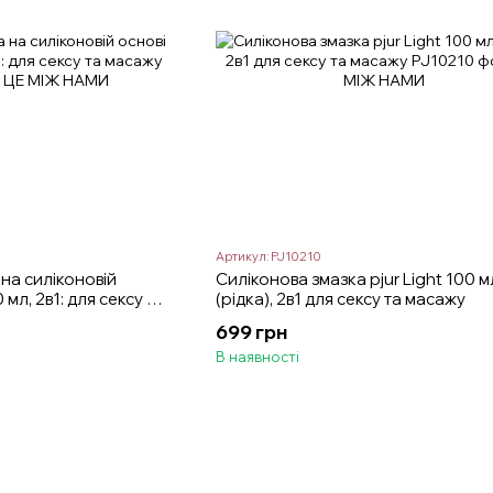
Артикул: PJ10210
на силіконовій
Силіконова змазка pjur Light 100 м
0 мл, 2в1: для сексу та
(рідка), 2в1 для сексу та масажу
699 грн
В наявності