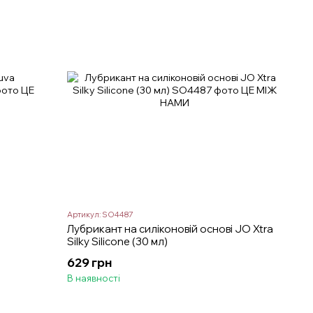
Артикул: SO4487
Лубрикант на силіконовій основі JO Xtra
Silky Silicone (30 мл)
629 грн
В наявності