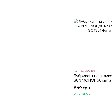
Артикул: SO1351
Лубрикант на силикон
SUN MONOI (50 мл) з
869 грн
В наявності