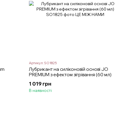
Артикул: SO1825
um
Лубрикант на силіконовій основі JO
PREMIUM з ефектом зігрівання (60 мл)
1 019 грн
В наявності