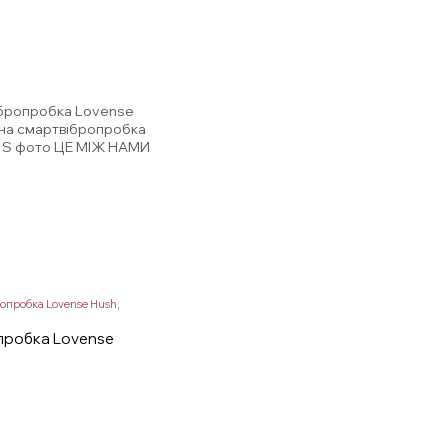
опробка Lovense Hush,
пробка Lovense