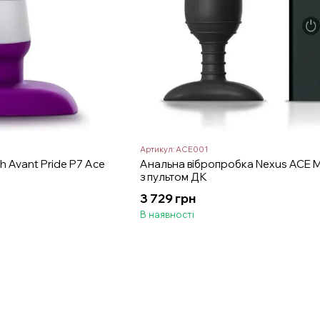
Артикул: ACE001
h Avant Pride P7 Ace
Анальна вібропробка Nexus ACE 
з пультом ДК
3 729 грн
В наявності