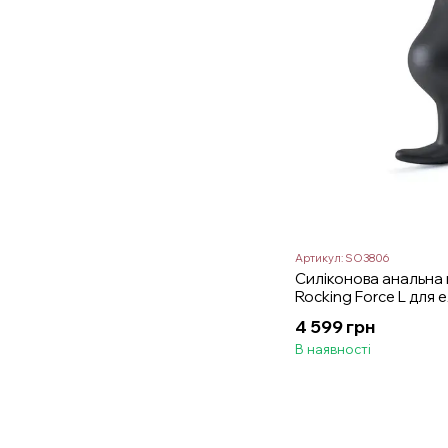
Артикул: SO3806
Силіконова анальна
Rocking Force L для
діаметр 4,7 см
4 599 грн
В наявності