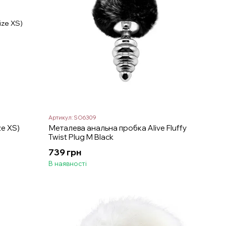
Артикул: SO6309
ze XS)
Металева анальна пробка Alive Fluffy
Twist Plug M Black
739 грн
В наявності