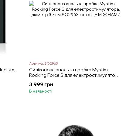
Артикул: SO2963
Medium,
Силіконова анальна пробка Mystim
Rocking Force S для електростимулятора,
діаметр 3,7 см
3 999 грн
В наявності