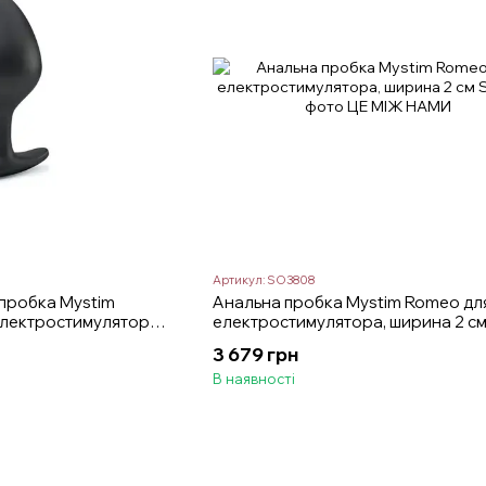
Артикул: SO3808
 пробка Mystim
Анальна пробка Mystim Romeo дл
 електростимулятора,
електростимулятора, ширина 2 с
3 679 грн
В наявності