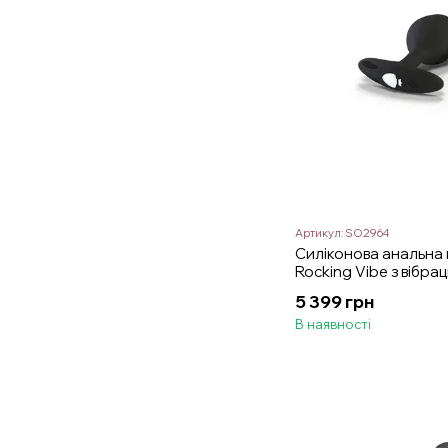
Артикул: SO2964
Силіконова анальна
Rocking Vibe з вібрац
електростимулятора,
5 399 грн
В наявності