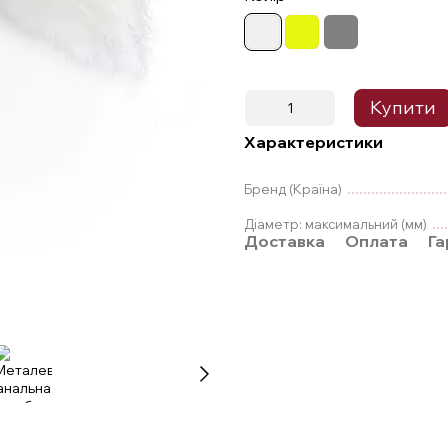
Купити
Характеристики
Бренд (Країна)
Діаметр: максимальний (мм)
Доставка
Оплата
Га