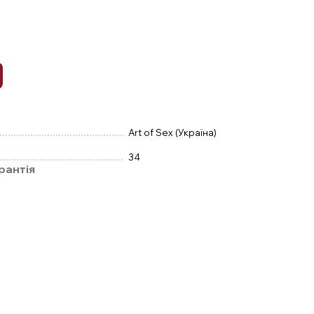
Art of Sex (Україна)
34
рантія