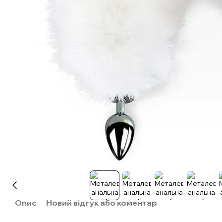
Опис
Новий відгук або коментар