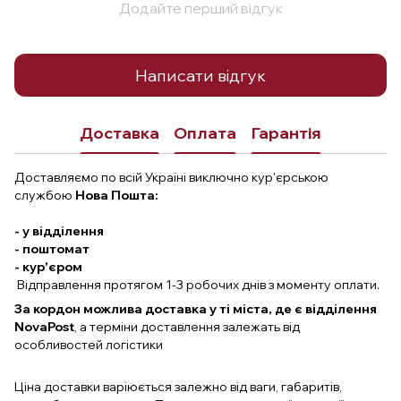
Додайте перший відгук
Написати відгук
Доставка
Оплата
Гарантія
Доставляємо по всій Україні виключно кур'єрською
службою
Нова Пошта:
- у відділення
- поштомат
- кур'єром
Відправлення протягом 1-3 робочих днів з моменту оплати.
За кордон можлива доставка у ті міста, де є відділення
NovaPost
, а терміни доставлення залежать від
особливостей логістики
Ціна доставки варіюється залежно від ваги, габаритів,