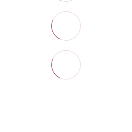
Контакти
Повна версія сайту
Мапа сайту