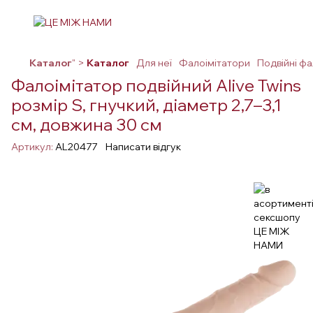
Каталог
" >
Каталог
Для неї
Фалоімітатори
Подвійні фа
Фалоімітатор подвійний Alive Twins
розмір S, гнучкий, діаметр 2,7–3,1
см, довжина 30 см
Артикул:
AL20477
Написати відгук