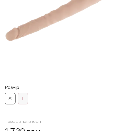
Розмір
S
L
Немає в наявності