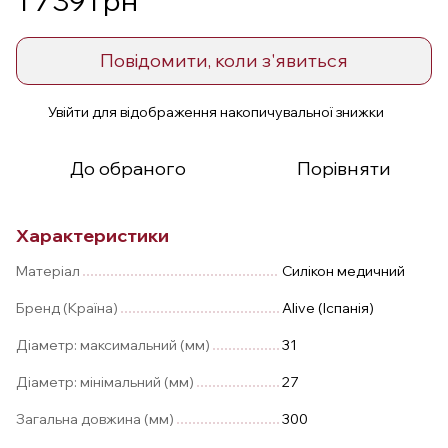
1 739 грн
Повідомити, коли з'явиться
Увійти
для відображення накопичувальної знижки
%
До обраного
Порівняти
Характеристики
Матеріал
Силікон медичний
Бренд (Країна)
Alive (Іспанія)
Діаметр: максимальний (мм)
31
Діаметр: мінімальний (мм)
27
Загальна довжина (мм)
300