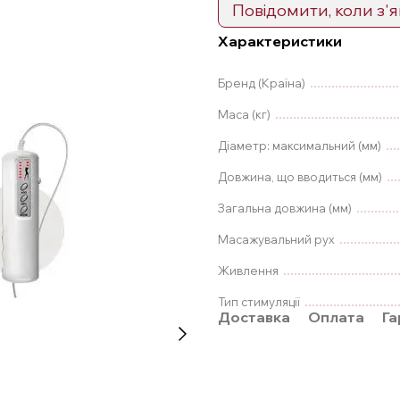
Повідомити, коли з'
Характеристики
Бренд (Країна)
Маса (кг)
Діаметр: максимальний (мм)
Довжина, що вводиться (мм)
Загальна довжина (мм)
Масажувальний рух
Живлення
Тип стимуляції
Доставка
Оплата
Га