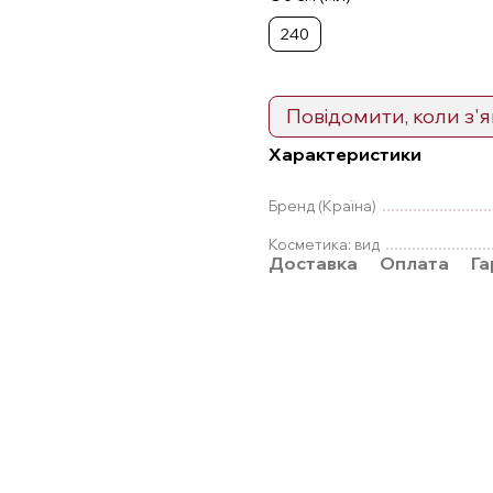
240
Повідомити, коли з'
Характеристики
Бренд (Країна)
Косметика: вид
Доставка
Оплата
Га