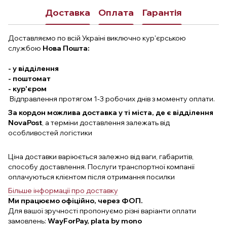
Доставка
Оплата
Гарантія
Доставляємо по всій Україні виключно кур'єрською
службою
Нова Пошта:
- у відділення
- поштомат
- кур'єром
Відправлення протягом 1-3 робочих днів з моменту оплати.
За кордон можлива доставка у ті міста, де є відділення
NovaPost
, а терміни доставлення залежать від
особливостей логістики
Ціна доставки варіюється залежно від ваги, габаритів,
способу доставлення. Послуги транспортної компанії
оплачуються клієнтом після отримання посилки
Більше інформації про доставку
Ми працюємо офіційно, через ФОП.
Для вашої зручності пропонуємо різні варіанти оплати
замовлень:
WayForPay, plata by mono