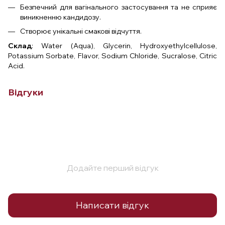
Безпечний для вагінального застосування та не сприяє
виникненню кандидозу.
Створює унікальні смакові відчуття.
Склад
: Water (Aqua), Glycerin, Hydroxyethylcellulose,
Potassium Sorbate, Flavor, Sodium Chloride, Sucralose, Citric
Acid.
Відгуки
Додайте перший відгук
Написати відгук