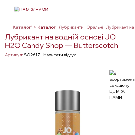
Каталог
" >
Каталог
Лубриканти
Оральні
Лубрикант на
Лубрикант на водній основі JO
H2O Candy Shop — Butterscotch
Артикул:
SO2617
Написати відгук