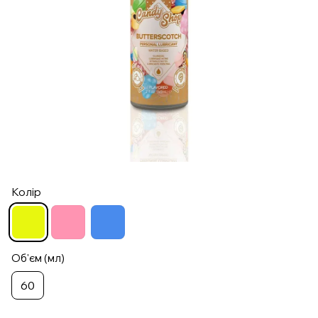
Колір
Об'єм (мл)
60