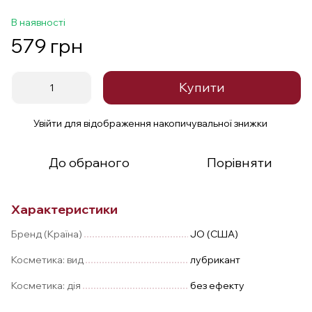
В наявності
579 грн
Купити
Увійти
для відображення накопичувальної знижки
%
До обраного
Порівняти
Характеристики
Бренд (Країна)
JO (США)
Косметика: вид
лубрикант
Косметика: дія
без ефекту