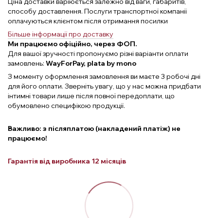
Ціна доставки варіюється залежно від ваги, габаритів,
способу доставлення. Послуги транспортної компанії
оплачуються клієнтом після отримання посилки
Більше інформації про доставку
Ми працюємо офіційно, через ФОП.
Для вашої зручності пропонуємо різні варіанти оплати
замовлень:
WayForPay, plata by mono
З моменту оформлення замовлення ви маєте 3 робочі дні
для його оплати. Зверніть увагу, що у нас можна придбати
інтимні товари лише після повної передоплати, що
обумовлено специфікою продукції.
Важливо: з післяплатою (накладений платіж) не
працюємо!
Гарантія від виробника 12 місяців