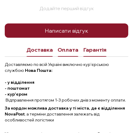
Додайте перший відгук
Написати відгук
Доставка
Оплата
Гарантія
Доставляємо по всій Україні виключно кур'єрською
службою
Нова Пошта:
- у відділення
- поштомат
- кур'єром
Відправлення протягом 1-3 робочих днів з моменту оплати.
За кордон можлива доставка у ті міста, де є відділення
NovaPost
, а терміни доставлення залежать від
особливостей логістики