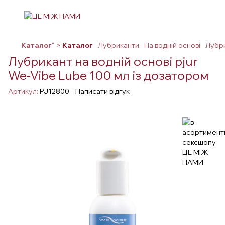
Каталог
" >
Каталог
Лубриканти
На водній основі
Лубри
Лубрикант на водній основі pjur
We-Vibe Lube 100 мл із дозатором
Артикул:
PJ12800
Написати відгук