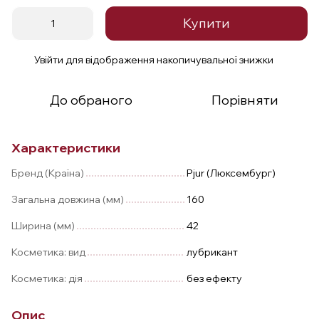
Купити
Увійти
для відображення накопичувальної знижки
%
До обраного
Порівняти
Характеристики
Бренд (Країна)
Pjur (Люксембург)
Загальна довжина (мм)
160
Ширина (мм)
42
Косметика: вид
лубрикант
Косметика: дія
без ефекту
Опис