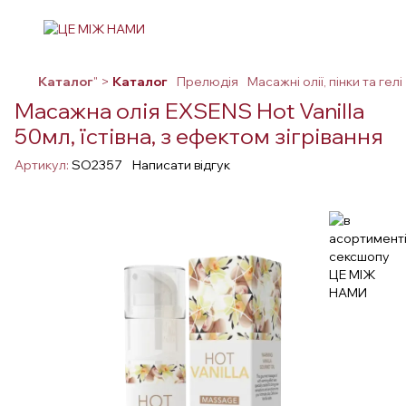
Каталог
" >
Каталог
Прелюдія
Масажні олії, пінки та гелі
Масажна олія EXSENS Hot Vanilla
50мл, їстівна, з ефектом зігрівання
Артикул:
SO2357
Написати відгук