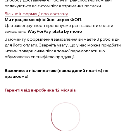
способу доставлення. Послуги транспортної компанії
оплачуються клієнтом після отримання посилки
Більше інформації про доставку
Ми працюємо офіційно, через ФОП.
Для вашої зручності пропонуємо різні варіанти оплати
замовлень:
WayForPay, plata by mono
З моменту оформлення замовлення ви маєте 3 робочі дні
для його оплати. Зверніть увагу, що у нас можна придбати
інтимні товари лише після повної передоплати, що
обумовлено специфікою продукції.
Важливо: з післяплатою (накладений платіж) не
працюємо!
Гарантія від виробника 12 місяців