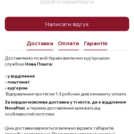
Додайте перший відгук
Написати відгук
Доставка
Оплата
Гарантія
Доставляємо по всій Україні виключно кур'єрською
службою
Нова Пошта:
- у відділення
- поштомат
- кур'єром
Відправлення протягом 1-3 робочих днів з моменту оплати.
За кордон можлива доставка у ті міста, де є відділення
NovaPost
, а терміни доставлення залежать від
особливостей логістики
Ціна доставки варіюється залежно від ваги, габаритів,