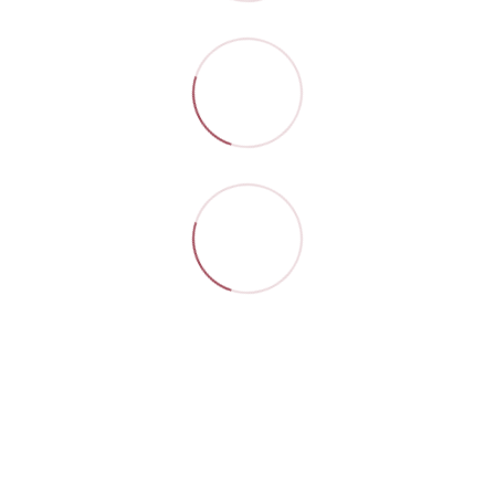
Контакти
Повна версія сайту
Мапа сайту