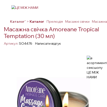
Каталог
" >
Каталог
Прелюдія
Масажні свічки
Масажна 
Масажна свічка Amoreane Tropical
Temptation (30 мл)
Артикул:
SO4476
Написати відгук