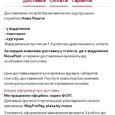
Доставка
Оплата
Гарантія
Доставляємо по всій Україні виключно кур'єрською
службою
Нова Пошта:
- у відділення
- поштомат
- кур'єром
Відправлення протягом 1-3 робочих днів з моменту оплати.
За кордон можлива доставка у ті міста, де є відділення
NovaPost
, а терміни доставлення залежать від
особливостей логістики
Ціна доставки варіюється залежно від ваги, габаритів,
способу доставлення. Послуги транспортної компанії
оплачуються клієнтом після отримання посилки
Більше інформації про доставку
Ми працюємо офіційно, через ФОП.
Для вашої зручності пропонуємо різні варіанти оплати
замовлень:
WayForPay, plata by mono
З моменту оформлення замовлення ви маєте 3 робочі дні