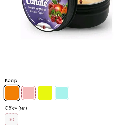
Колір
Об'єм (мл)
30