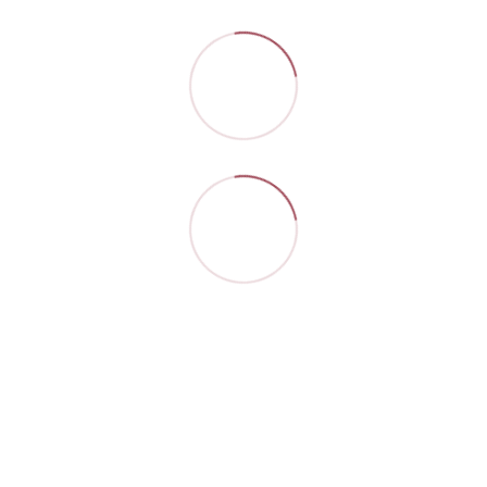
Контакти
Повна версія сайту
Мапа сайту