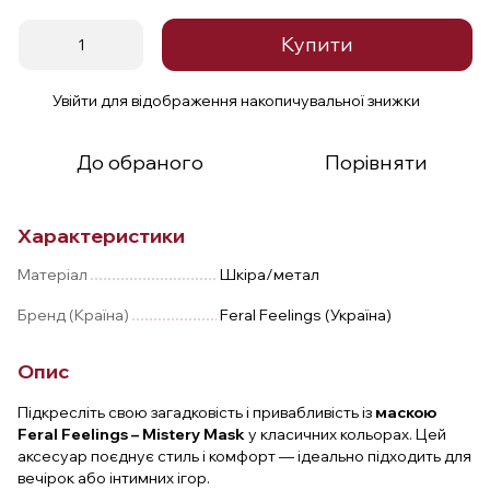
Купити
Увійти
для відображення накопичувальної знижки
%
До обраного
Порівняти
Характеристики
Матеріал
Шкіра/метал
Бренд (Країна)
Feral Feelings (Україна)
Опис
Підкресліть свою загадковість і привабливість із
маскою
Feral Feelings – Mistery Mask
у класичних кольорах. Цей
аксесуар поєднує стиль і комфорт — ідеально підходить для
вечірок або інтимних ігор.