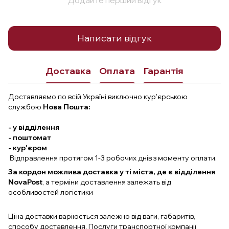
Написати відгук
Доставка
Оплата
Гарантія
Доставляємо по всій Україні виключно кур'єрською
службою
Нова Пошта:
- у відділення
- поштомат
- кур'єром
Відправлення протягом 1-3 робочих днів з моменту оплати.
За кордон можлива доставка у ті міста, де є відділення
NovaPost
, а терміни доставлення залежать від
особливостей логістики
Ціна доставки варіюється залежно від ваги, габаритів,
способу доставлення. Послуги транспортної компанії