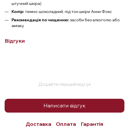
штучний шкіра)
Колір:
темно-шоколадний, під тон шкіри Анни Фокс
Рекомендація по чищенню:
засоби без алкоголю або
аміаку
Відгуки
Додайте перший відгук
Написати відгук
Доставка
Оплата
Гарантія