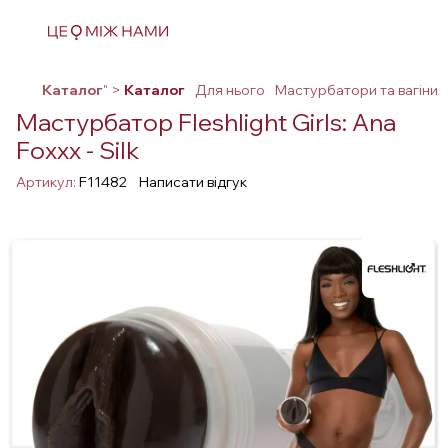
Каталог
" >
Каталог
Для нього
Мастурбатори та вагіни
Мастурбатор Fleshlight Girls: Ana
Foxxx - Silk
Артикул:
F11482
Написати відгук