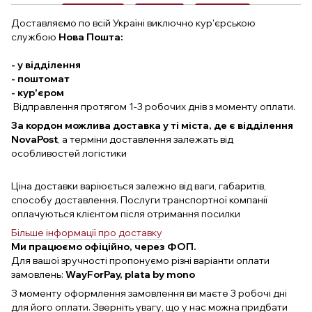
Доставляємо по всій Україні виключно кур'єрською
службою
Нова Пошта:
- у відділення
- поштомат
- кур'єром
Відправлення протягом 1-3 робочих днів з моменту оплати.
За кордон можлива доставка у ті міста, де є відділення
NovaPost
, а терміни доставлення залежать від
особливостей логістики
Ціна доставки варіюється залежно від ваги, габаритів,
способу доставлення. Послуги транспортної компанії
оплачуються клієнтом після отримання посилки
Більше інформації про доставку
Ми працюємо офіційно, через ФОП.
Для вашої зручності пропонуємо різні варіанти оплати
замовлень:
WayForPay, plata by mono
З моменту оформлення замовлення ви маєте 3 робочі дні
для його оплати. Зверніть увагу, що у нас можна придбати