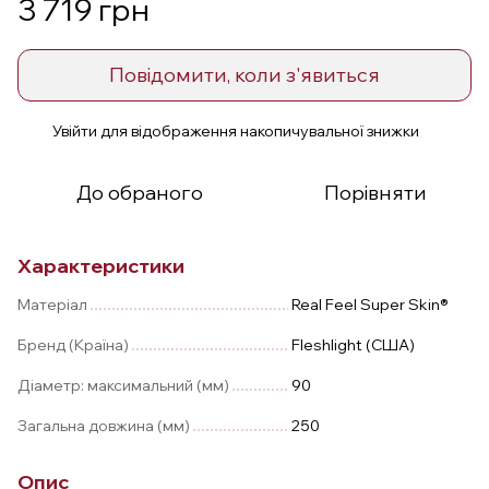
3 719 грн
Повідомити, коли з'явиться
Увійти
для відображення накопичувальної знижки
%
До обраного
Порівняти
Характеристики
Матеріал
Real Feel Super Skin®
Бренд (Країна)
Fleshlight (США)
Діаметр: максимальний (мм)
90
Загальна довжина (мм)
250
Опис