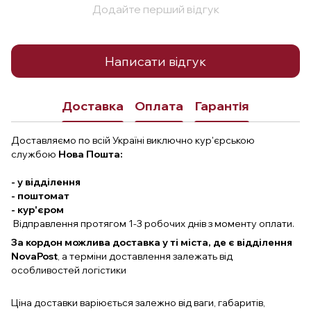
Додайте перший відгук
Написати відгук
Доставка
Оплата
Гарантія
Доставляємо по всій Україні виключно кур'єрською
службою
Нова Пошта:
- у відділення
- поштомат
- кур'єром
Відправлення протягом 1-3 робочих днів з моменту оплати.
За кордон можлива доставка у ті міста, де є відділення
NovaPost
, а терміни доставлення залежать від
особливостей логістики
Ціна доставки варіюється залежно від ваги, габаритів,