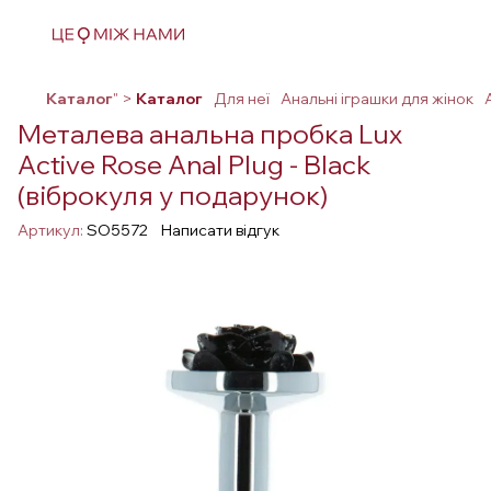
Каталог
" >
Каталог
Для неї
Анальні іграшки для жінок
Металева анальна пробка Lux
Active Rose Anal Plug - Black
(віброкуля у подарунок)
Артикул:
SO5572
Написати відгук