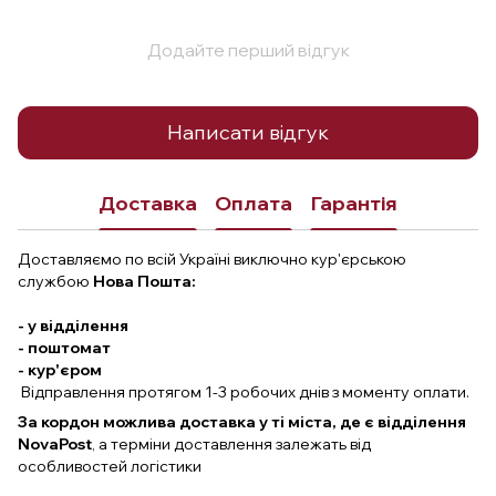
Додайте перший відгук
Написати відгук
Доставка
Оплата
Гарантія
Доставляємо по всій Україні виключно кур'єрською
службою
Нова Пошта:
- у відділення
- поштомат
- кур'єром
Відправлення протягом 1-3 робочих днів з моменту оплати.
За кордон можлива доставка у ті міста, де є відділення
NovaPost
, а терміни доставлення залежать від
особливостей логістики