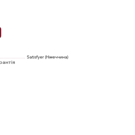
Satisfyer (Німеччина)
рантія