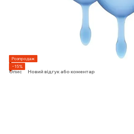
Розпродаж
−15%
Опис
Новий відгук або коментар