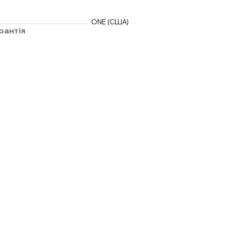
ONE (США)
рантія