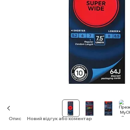
Опис
Новий відгук або коментар