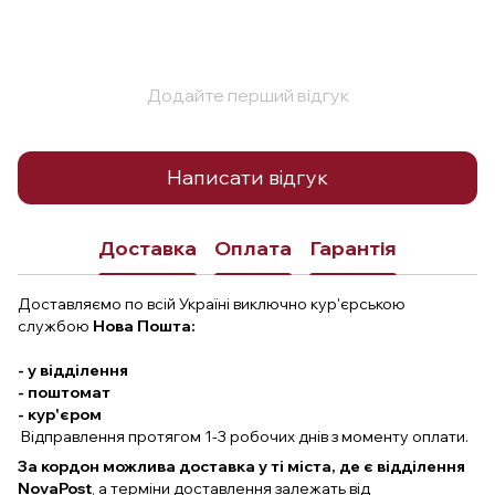
Додайте перший відгук
Написати відгук
Доставка
Оплата
Гарантія
Доставляємо по всій Україні виключно кур'єрською
службою
Нова Пошта:
- у відділення
- поштомат
- кур'єром
Відправлення протягом 1-3 робочих днів з моменту оплати.
За кордон можлива доставка у ті міста, де є відділення
NovaPost
, а терміни доставлення залежать від