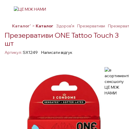
Каталог
" >
Каталог
Здоровʼя
Презервативи
Презерват
Презервативи ONE Tattoo Touch 3
шт
Артикул:
SX1249
Написати відгук