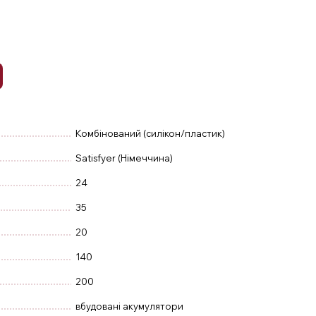
Комбінований (силікон/пластик)
Satisfyer (Німеччина)
24
35
20
140
200
вбудовані акумулятори