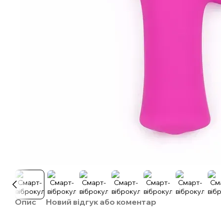
Опис
Новий відгук або коментар