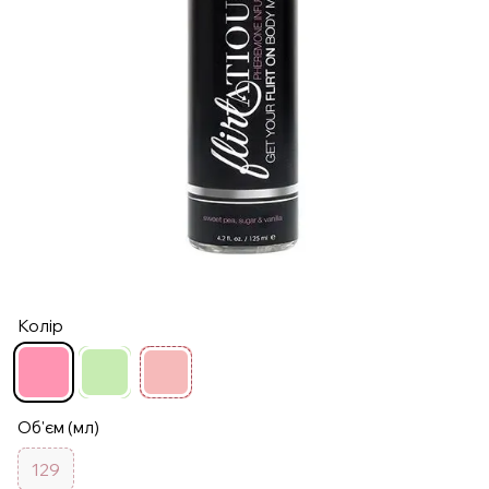
Колір
Об'єм (мл)
129