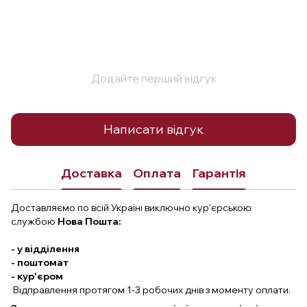
Додайте перший відгук
Написати відгук
Доставка
Оплата
Гарантія
Доставляємо по всій Україні виключно кур'єрською
службою
Нова Пошта:
- у відділення
- поштомат
- кур'єром
Відправлення протягом 1-3 робочих днів з моменту оплати.