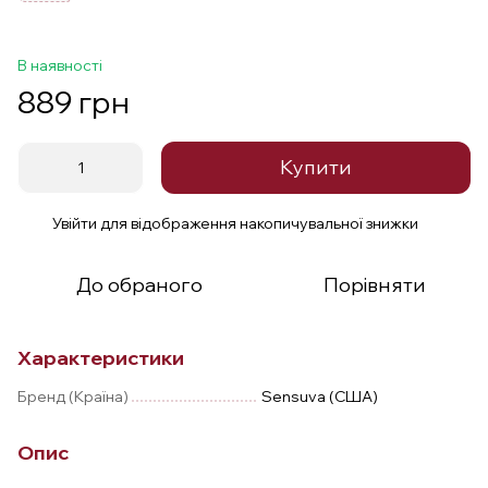
В наявності
889 грн
Купити
Увійти
для відображення накопичувальної знижки
%
До обраного
Порівняти
Характеристики
Бренд (Країна)
Sensuva (США)
Опис