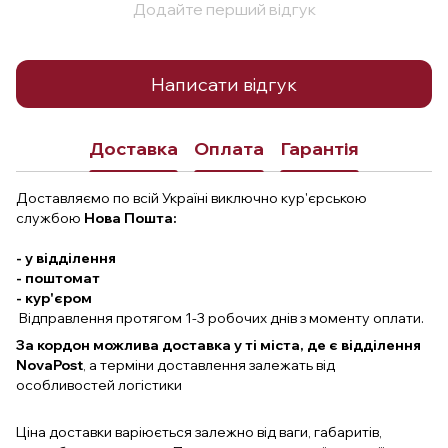
Додайте перший відгук
Написати відгук
Доставка
Оплата
Гарантія
Доставляємо по всій Україні виключно кур'єрською
службою
Нова Пошта:
- у відділення
- поштомат
- кур'єром
Відправлення протягом 1-3 робочих днів з моменту оплати.
За кордон можлива доставка у ті міста, де є відділення
NovaPost
, а терміни доставлення залежать від
особливостей логістики
Ціна доставки варіюється залежно від ваги, габаритів,