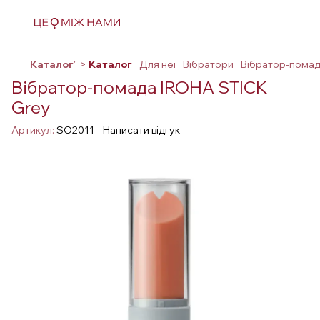
Каталог
" >
Каталог
Для неї
Вібратори
Вібратор-помад
Вібратор-помада IROHA STICK
Grey
Артикул:
SO2011
Написати відгук