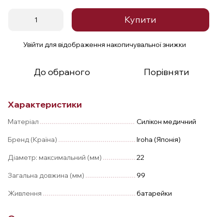
Купити
Увійти
для відображення накопичувальної знижки
%
До обраного
Порівняти
Характеристики
Матеріал
Силікон медичний
Бренд (Країна)
Iroha (Японія)
Діаметр: максимальний (мм)
22
Загальна довжина (мм)
99
Живлення
батарейки