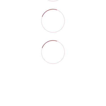
Контакти
Повна версія сайту
Мапа сайту