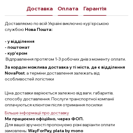
Доставка
Оплата
Гарантія
Доставляємо по всій Україні виключно кур'єрською
службою
Нова Пошта:
- у відділення
- поштомат
- кур'єром
Відправлення протягом 1-3 робочих днів з моменту оплати.
За кордон можлива доставка у ті міста, де є відділення
NovaPost
, а терміни доставлення залежать від
особливостей логістики
Ціна доставки варіюється залежно від ваги, габаритів,
способу доставлення. Послуги транспортної компанії
оплачуються клієнтом після отримання посилки
Більше інформації про доставку
Ми працюємо офіційно, через ФОП.
Для вашої зручності пропонуємо різні варіанти оплати
замовлень:
WayForPay, plata by mono