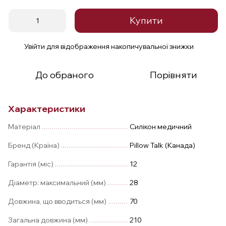
Купити
Увійти
для відображення накопичувальної знижки
%
До обраного
Порівняти
Характеристики
Матеріал
Силікон медичний
Бренд (Країна)
Pillow Talk (Канада)
Гарантія (міс)
12
Діаметр: максимальний (мм)
28
Довжина, що вводиться (мм)
70
Загальна довжина (мм)
210