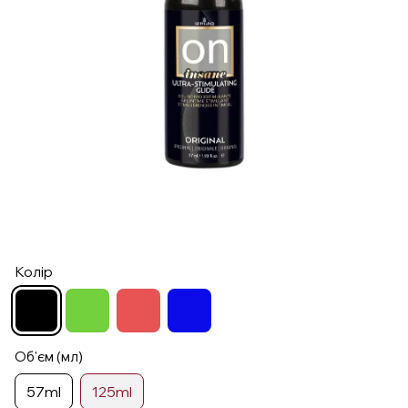
Колір
Об'єм (мл)
57ml
125ml