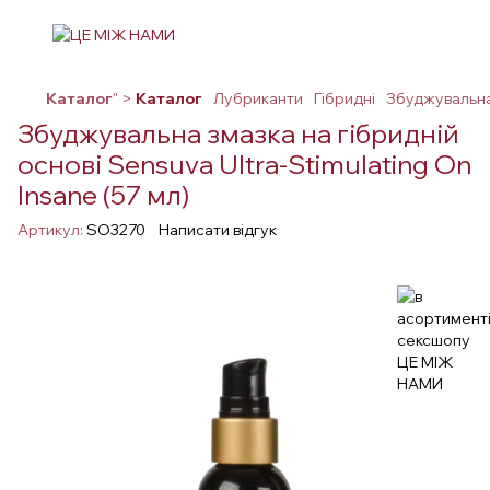
Каталог
" >
Каталог
Лубриканти
Гібридні
Збуджувальна 
Збуджувальна змазка на гібридній
основі Sensuva Ultra-Stimulating On
Insane (57 мл)
Артикул:
SO3270
Написати відгук