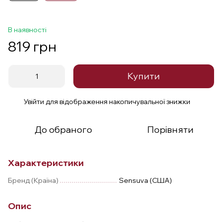
В наявності
819 грн
Купити
Увійти
для відображення накопичувальної знижки
%
До обраного
Порівняти
Характеристики
Бренд (Країна)
Sensuva (США)
Опис