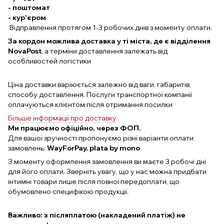
- поштомат
- кур'єром
Відправлення протягом 1-3 робочих днів з моменту оплати.
За кордон можлива доставка у ті міста, де є відділення
NovaPost
, а терміни доставлення залежать від
особливостей логістики
Ціна доставки варіюється залежно від ваги, габаритів,
способу доставлення. Послуги транспортної компанії
оплачуються клієнтом після отримання посилки
Більше інформації про доставку
Ми працюємо офіційно, через ФОП.
Для вашої зручності пропонуємо різні варіанти оплати
замовлень:
WayForPay, plata by mono
З моменту оформлення замовлення ви маєте 3 робочі дні
для його оплати. Зверніть увагу, що у нас можна придбати
інтимні товари лише після повної передоплати, що
обумовлено специфікою продукції.
Важливо: з післяплатою (накладений платіж) не