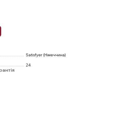
Satisfyer (Німеччина)
24
рантія