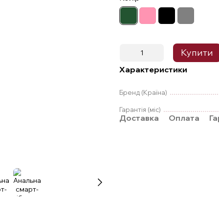
Купити
Характеристики
Бренд (Країна)
Гарантія (міс)
Доставка
Оплата
Га