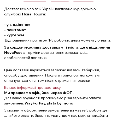
Доставляємо по всій Україні виключно кур'єрською
службою
Нова Пошта:
- у відділення
- поштомат
- кур'єром
Відправлення протягом 1-3 робочих днів з моменту оплати.
За кордон можлива доставка у ті міста, де є відділення
NovaPost
, а терміни доставлення залежать від
особливостей логістики
Ціна доставки варіюється залежно від ваги, габаритів,
способу доставлення. Послуги транспортної компанії
оплачуються клієнтом після отримання посилки
Більше інформації про доставку
Ми працюємо офіційно, через ФОП.
Для вашої зручності пропонуємо різні варіанти оплати
замовлень:
WayForPay, plata by mono
З моменту оформлення замовлення ви маєте 3 робочі дні
для його оплати. Зверніть увагу, що у нас можна придбати