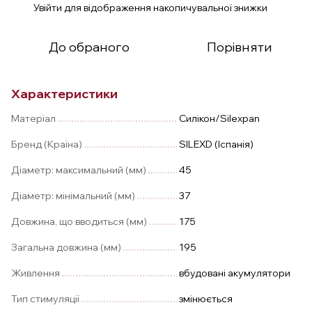
Увійти
для відображення накопичувальної знижки
%
До обраного
Порівняти
Характеристики
Матеріал
Силікон/Silexpan
Бренд (Країна)
SILEXD (Іспанія)
Діаметр: максимальний (мм)
45
Діаметр: мінімальний (мм)
37
Довжина, що вводиться (мм)
175
Загальна довжина (мм)
195
Живлення
вбудовані акумулятори
Тип стимуляції
змінюється