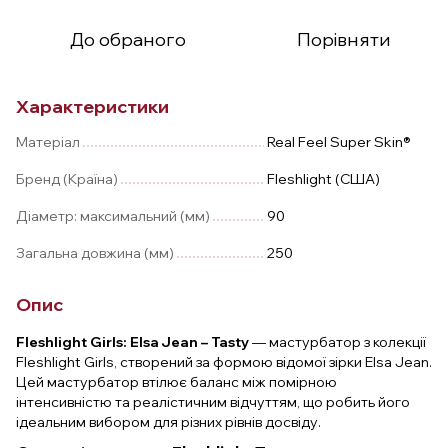
До обраного
Порівняти
Характеристики
Матеріал
Real Feel Super Skin®
Бренд (Країна)
Fleshlight (США)
Діаметр: максимальний (мм)
90
Загальна довжина (мм)
250
Опис
Fleshlight Girls: Elsa Jean – Tasty
— мастурбатор з колекції
Fleshlight Girls, створений за формою відомої зірки Elsa Jean.
Цей мастурбатор втілює баланс між помірною
інтенсивністю та реалістичним відчуттям, що робить його
ідеальним вибором для різних рівнів досвіду.