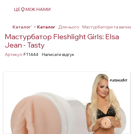
Каталог
" >
Каталог
Для нього
Мастурбатори та вагіни
Мастурбатор Fleshlight Girls: Elsa
Jean - Tasty
Артикул:
F11444
Написати відгук