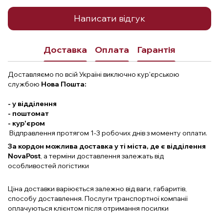
Написати відгук
Доставка
Оплата
Гарантія
Доставляємо по всій Україні виключно кур'єрською
службою
Нова Пошта:
- у відділення
- поштомат
- кур'єром
Відправлення протягом 1-3 робочих днів з моменту оплати.
За кордон можлива доставка у ті міста, де є відділення
NovaPost
, а терміни доставлення залежать від
особливостей логістики
Ціна доставки варіюється залежно від ваги, габаритів,
способу доставлення. Послуги транспортної компанії
оплачуються клієнтом після отримання посилки