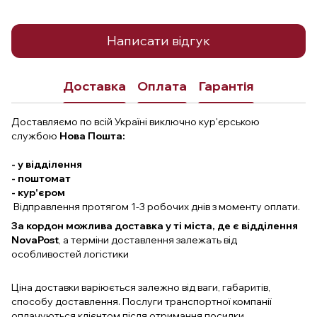
Написати відгук
Доставка
Оплата
Гарантія
Доставляємо по всій Україні виключно кур'єрською
службою
Нова Пошта:
- у відділення
- поштомат
- кур'єром
Відправлення протягом 1-3 робочих днів з моменту оплати.
За кордон можлива доставка у ті міста, де є відділення
NovaPost
, а терміни доставлення залежать від
особливостей логістики
Ціна доставки варіюється залежно від ваги, габаритів,
способу доставлення. Послуги транспортної компанії
оплачуються клієнтом після отримання посилки