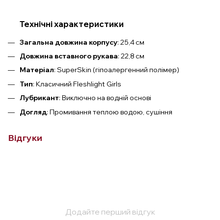
Технічні характеристики
Загальна довжина корпусу
: 25,4 см
Довжина вставного рукава
: 22,8 см
Матеріал
: SuperSkin (гіпоалергенний полімер)
Тип
: Класичний Fleshlight Girls
Лубрикант
: Виключно на водній основі
Догляд
: Промивання теплою водою, сушіння
Відгуки
Додайте перший відгук