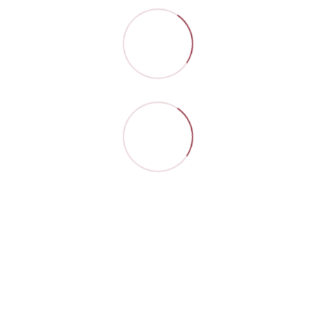
Контакти
Повна версія сайту
Мапа сайту