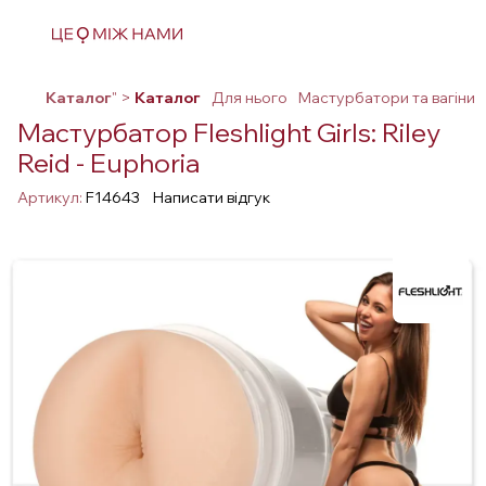
Каталог
" >
Каталог
Для нього
Мастурбатори та вагіни
Мастурбатор Fleshlight Girls: Riley
Reid - Euphoria
Артикул:
F14643
Написати відгук