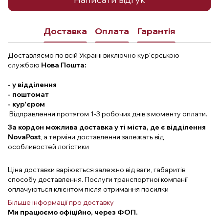
Доставка
Оплата
Гарантія
Доставляємо по всій Україні виключно кур'єрською
службою
Нова Пошта:
- у відділення
- поштомат
- кур'єром
Відправлення протягом 1-3 робочих днів з моменту оплати.
За кордон можлива доставка у ті міста, де є відділення
NovaPost
, а терміни доставлення залежать від
особливостей логістики
Ціна доставки варіюється залежно від ваги, габаритів,
способу доставлення. Послуги транспортної компанії
оплачуються клієнтом після отримання посилки
Більше інформації про доставку
Ми працюємо офіційно, через ФОП.