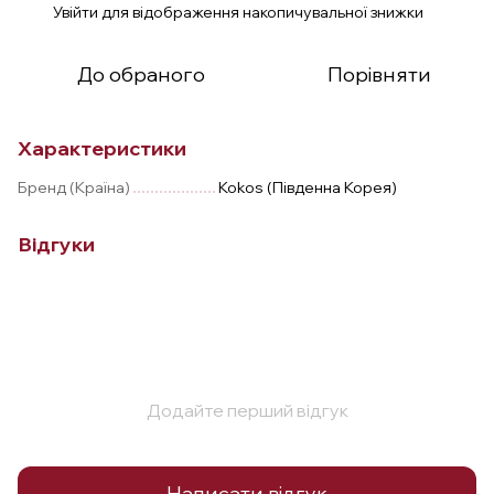
Увійти
для відображення накопичувальної знижки
%
До обраного
Порівняти
Характеристики
Бренд (Країна)
Kokos (Південна Корея)
Відгуки
Додайте перший відгук
Написати відгук