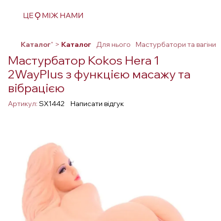
Каталог
" >
Каталог
Для нього
Мастурбатори та вагіни
Мастурбатор Kokos Hera 1
2WayPlus з функцією масажу та
вібрацією
Артикул:
SX1442
Написати відгук