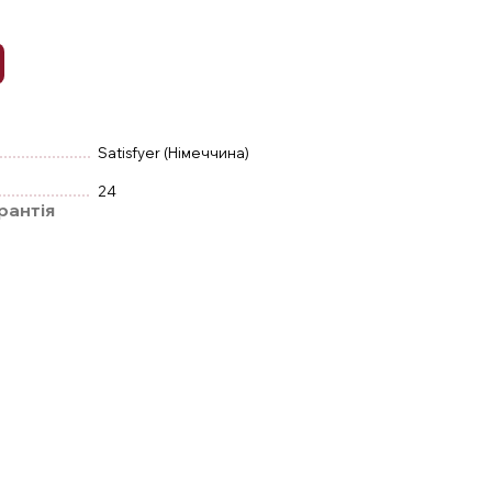
Satisfyer (Німеччина)
24
рантія