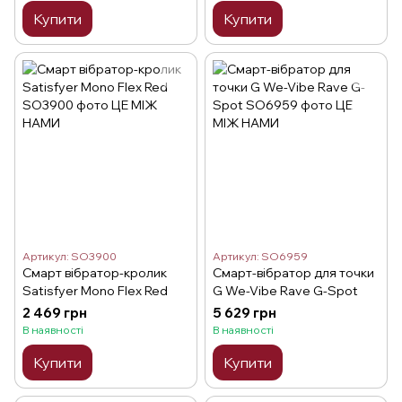
Купити
Купити
Артикул: SO3900
Артикул: SO6959
Смарт вібратор-кролик
Смарт-вібратор для точки
Satisfyer Mono Flex Red
G We-Vibe Rave G-Spot
2 469 грн
5 629 грн
В наявності
В наявності
Купити
Купити