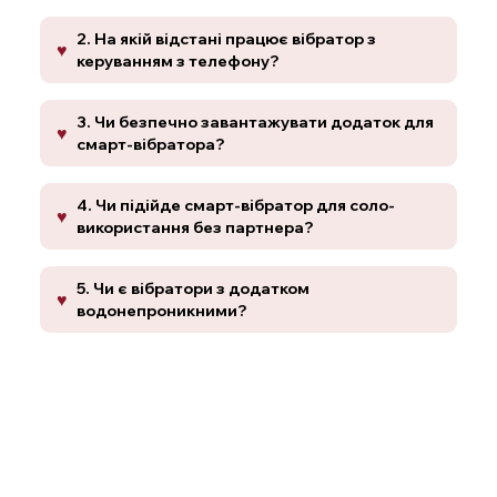
2. На якій відстані працює вібратор з
керуванням з телефону?
3. Чи безпечно завантажувати додаток для
смарт-вібратора?
4. Чи підійде смарт-вібратор для соло-
використання без партнера?
5. Чи є вібратори з додатком
водонепроникними?
Контакти