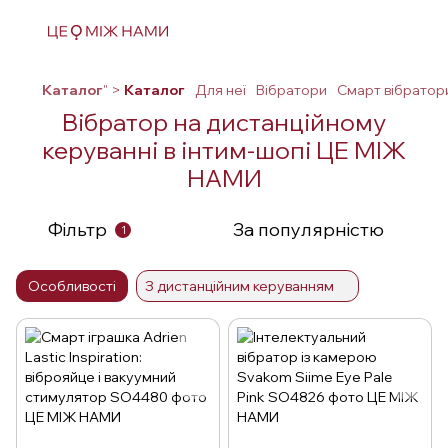
Каталог
" >
Каталог
Для неї
Вібратори
Смарт вібратор
Вібратор на дистанційному
керуванні в інтим-шопі ЦЕ МІЖ
НАМИ
Фільтр
За популярністю
1
Особливості
З дистанційним керуванням