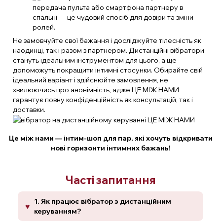
передача пульта або смартфона партнеру в
спальні — це чудовий спосіб для довіри та зміни
ролей.
Не замовчуйте свої бажання і досліджуйте тілесність як
наодинці, так і разом з партнером. Дистанційні вібратори
стануть ідеальним інструментом для цього, а ще
допоможуть покращити інтимні стосунки. Обирайте свій
ідеальний варіант і здійснюйте замовлення, не
хвилюючись про анонімність, адже ЦЕ МІЖ НАМИ
гарантує повну конфіденційність як консультацій, так і
доставки.
Це між нами — інтим-шоп для пар, які хочуть відкривати
нові горизонти інтимних бажань!
Часті запитання
1. Як працює вібратор з дистанційним
керуванням?