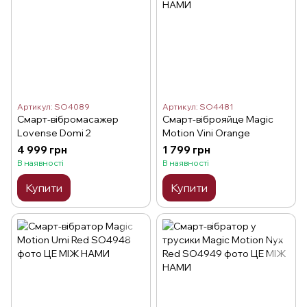
Артикул: SO4089
Артикул: SO4481
Смарт-вібромасажер
Смарт-віброяйце Magic
Lovense Domi 2
Motion Vini Orange
4 999 грн
1 799 грн
В наявності
В наявності
Купити
Купити