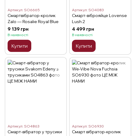
Артикул: SO6665
Артикул: SO4083
Смартвібратор-кролик
Смарт-віброяйце Lovense
Zalo — Rosalie Royal Blue
Lush 2
9 139 грн
4 499 грн
В наявності
В наявності
Купити
Купити
Артикул: SO4863
Артикул: SO6930
Смарт-вібратор у трусики
Смарт вібратор-кролик