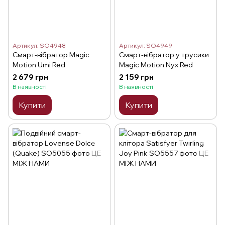
Артикул: SO4948
Артикул: SO4949
Смарт-вібратор Magic
Смарт-вібратор у трусики
Motion Umi Red
Magic Motion Nyx Red
2 679 грн
2 159 грн
В наявності
В наявності
Купити
Купити